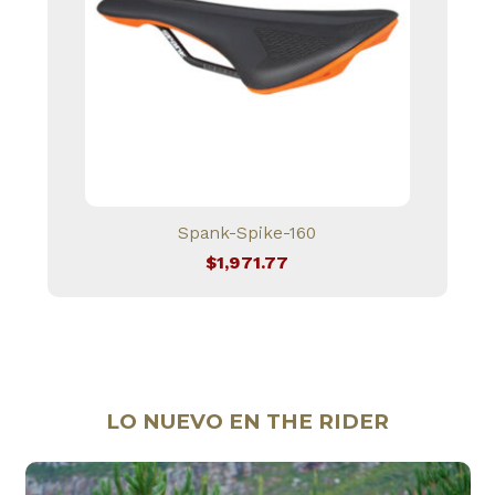
Spank-Spike-160
$
1,971.77
LO NUEVO EN THE RIDER