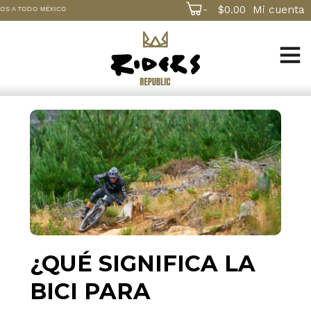
-
$
0.00
Mi cuenta
A TODO MÉXICO
¿QUÉ SIGNIFICA LA
BICI PARA