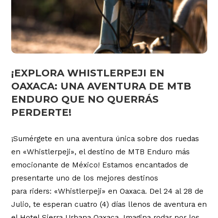
¡EXPLORA WHISTLERPEJI EN
OAXACA: UNA AVENTURA DE MTB
ENDURO QUE NO QUERRÁS
PERDERTE!
¡Sumérgete en una aventura única sobre dos ruedas
en «Whistlerpeji», el destino de MTB Enduro más
emocionante de México! Estamos encantados de
presentarte uno de los mejores destinos
para riders: «Whistlerpeji» en Oaxaca. Del 24 al 28 de
Julio, te esperan cuatro (4) días llenos de aventura en
el Hotel Sierra Urbana Oaxaca. Imagina rodar por los