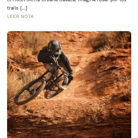
trails […]
LEER NOTA