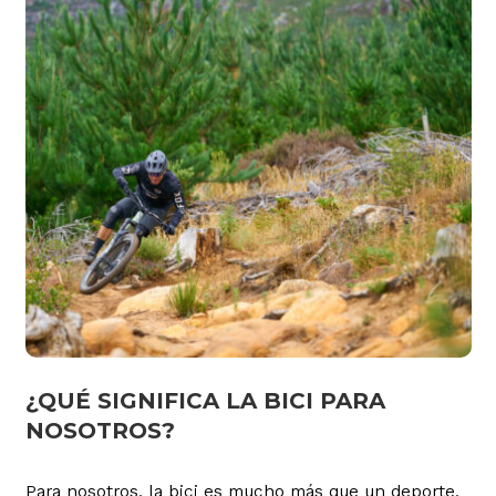
¿QUÉ SIGNIFICA LA BICI PARA
NOSOTROS?
Para nosotros, la bici es mucho más que un deporte.