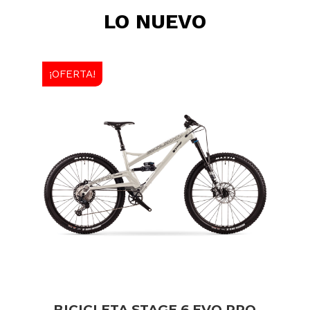
LO NUEVO
¡OFERTA!
BICICLETA STAGE 6 EVO PRO