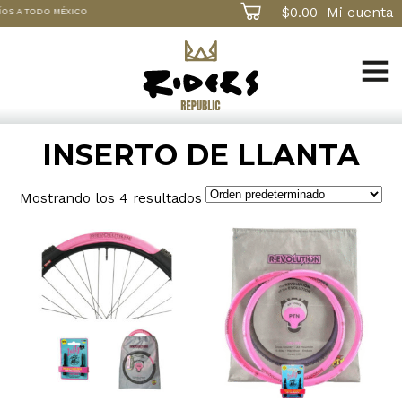
-
$
0.00
Mi cuenta
 A TODO MÉXICO
INSERTO DE LLANTA
Mostrando los 4 resultados