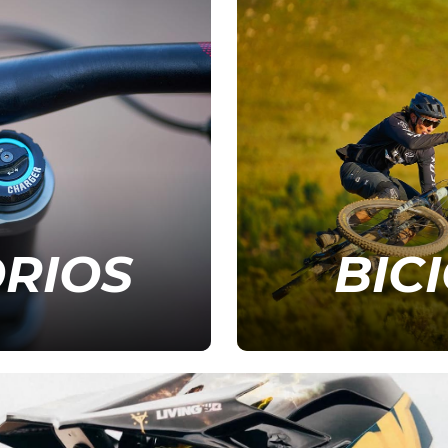
RIOS
BIC