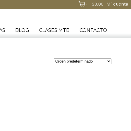
-
$
0.00
Mi cuenta
AS
BLOG
CLASES MTB
CONTACTO