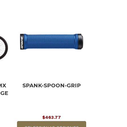
MX
SPANK-SPOON-GRIP
NGE
$
463.77