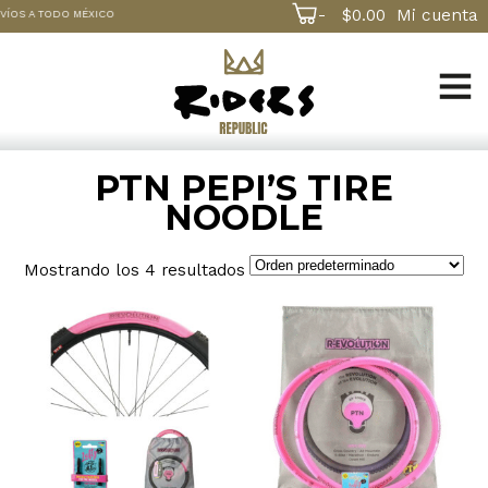
-
$
0.00
Mi cuenta
S A TODO MÉXICO
PTN PEPI’S TIRE
NOODLE
Mostrando los 4 resultados