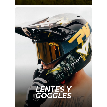
LENTES Y
GOGGLES