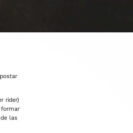
postar
 rider)
 formar
 de las