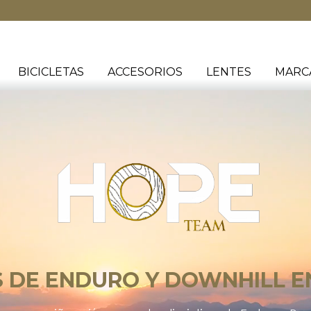
BICICLETAS
ACCESORIOS
LENTES
MARC
S DE ENDURO Y DOWNHILL E