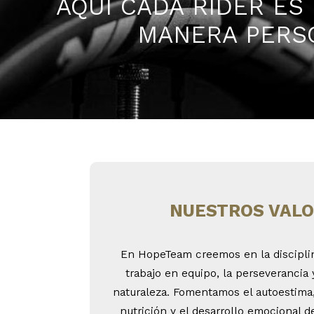
AQUÍ CADA RIDER ES
MANERA PERSO
NUESTROS VAL
En HopeTeam creemos en la disciplina
trabajo en equipo, la perseverancia 
naturaleza. Fomentamos el autoestima, l
nutrición y el desarrollo emocional de