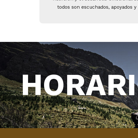
todos son escuchados, apoyados y
HORAR