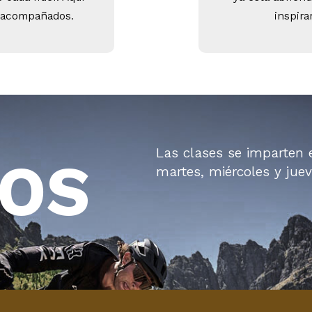
 acompañados.
inspira
Las clases se imparten e
IOS
martes, miércoles y jue