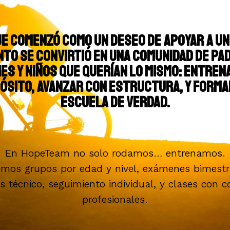
ue comenzó como un deseo de apoyar a un 
to se convirtió en una comunidad de pa
es y niños que querían lo mismo: entren
ósito, avanzar con estructura, y forma
escuela de verdad.
En HopeTeam no solo rodamos… entrenamos.
mos grupos por edad y nivel, exámenes bimestr
is técnico, seguimiento individual, y clases con 
profesionales.