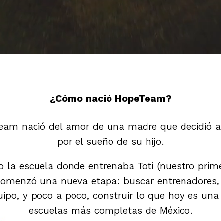
¿Cómo nació HopeTeam?
eam nació del amor de una madre que decidió a
por el sueño de su hijo.
 la escuela donde entrenaba Toti (nuestro primer
 comenzó una nueva etapa: buscar entrenadores,
ipo, y poco a poco, construir lo que hoy es una
escuelas más completas de México.