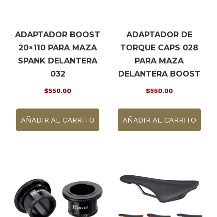
ADAPTADOR BOOST
ADAPTADOR DE
20×110 PARA MAZA
TORQUE CAPS 028
SPANK DELANTERA
PARA MAZA
032
DELANTERA BOOST
$
550.00
$
550.00
AÑADIR AL CARRITO
AÑADIR AL CARRITO