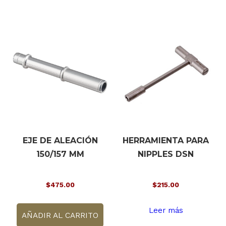
EJE DE ALEACIÓN
HERRAMIENTA PARA
150/157 MM
NIPPLES DSN
$
475.00
$
215.00
Leer más
AÑADIR AL CARRITO