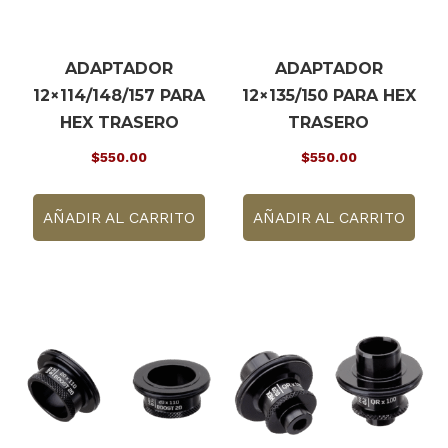
ADAPTADOR
ADAPTADOR
12×114/148/157 PARA
12×135/150 PARA HEX
HEX TRASERO
TRASERO
$
550.00
$
550.00
AÑADIR AL CARRITO
AÑADIR AL CARRITO