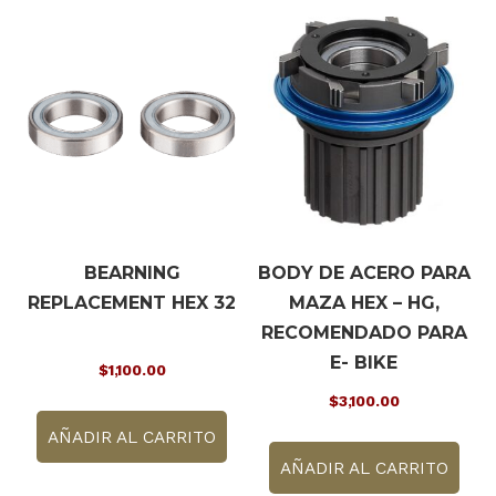
BEARNING
BODY DE ACERO PARA
REPLACEMENT HEX 32
MAZA HEX – HG,
RECOMENDADO PARA
E- BIKE
$
1,100.00
$
3,100.00
AÑADIR AL CARRITO
AÑADIR AL CARRITO