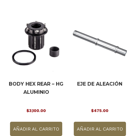
BODY HEX REAR – HG
EJE DE ALEACIÓN
ALUMINIO
$
3,100.00
$
475.00
AÑADIR AL CARRITO
AÑADIR AL CARRITO