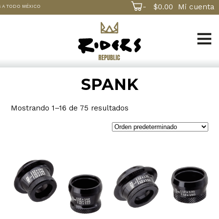
-
$
0.00
Mi cuenta
DO MÉXICO
SPANK
Mostrando 1–16 de 75 resultados