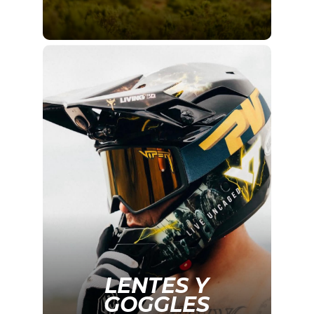
LENTES Y
GOGGLES