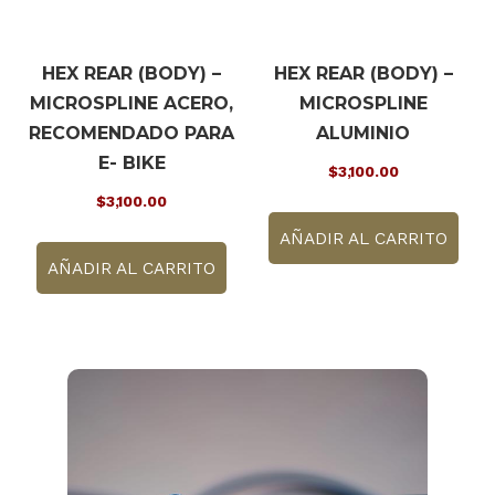
HEX REAR (BODY) –
HEX REAR (BODY) –
MICROSPLINE ACERO,
MICROSPLINE
RECOMENDADO PARA
ALUMINIO
E- BIKE
$
3,100.00
$
3,100.00
AÑADIR AL CARRITO
AÑADIR AL CARRITO