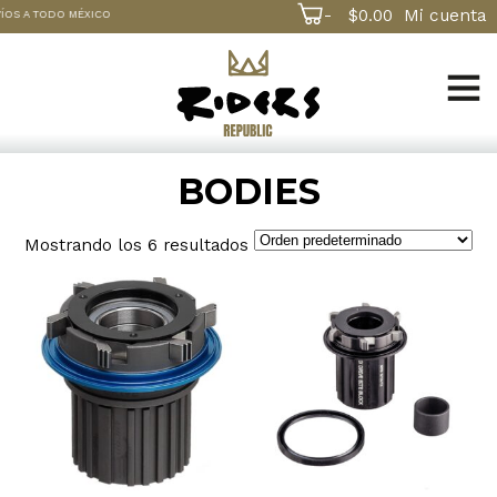
-
$
0.00
Mi cuenta
 A TODO MÉXICO
BODIES
Mostrando los 6 resultados