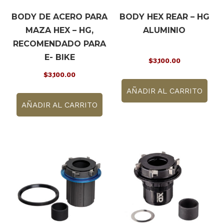
BODY DE ACERO PARA
BODY HEX REAR – HG
MAZA HEX – HG,
ALUMINIO
RECOMENDADO PARA
E- BIKE
$
3,100.00
$
3,100.00
AÑADIR AL CARRITO
AÑADIR AL CARRITO