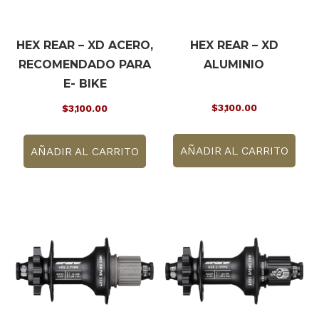
HEX REAR – XD ACERO,
HEX REAR – XD
RECOMENDADO PARA
ALUMINIO
E- BIKE
$
3,100.00
$
3,100.00
AÑADIR AL CARRITO
AÑADIR AL CARRITO