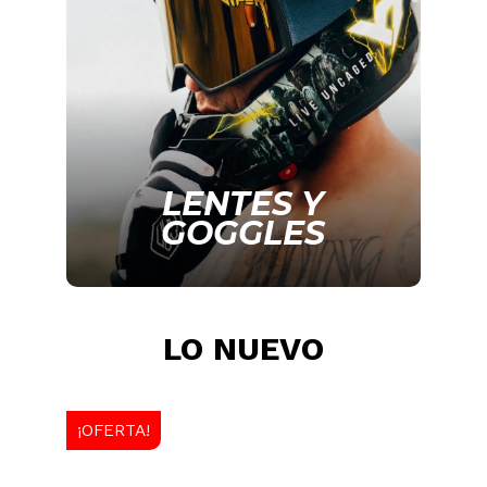
LENTES Y
GOGGLES
LO NUEVO
¡OFERTA!