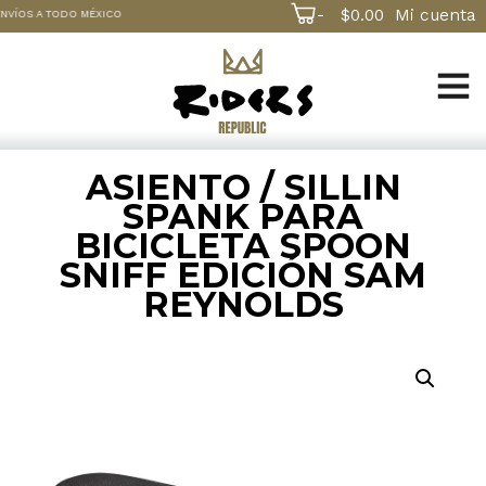
-
$
0.00
Mi cuenta
NVÍOS A TODO MÉXICO
ASIENTO / SILLIN
SPANK PARA
BICICLETA SPOON
SNIFF EDICIÓN SAM
REYNOLDS