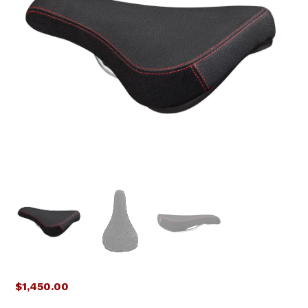
$
1,450.00