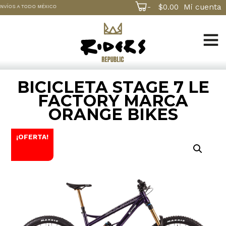
-
$
0.00
Mi cuenta
NVÍOS A TODO MÉXICO
BICICLETA STAGE 7 LE
FACTORY MARCA
ORANGE BIKES
¡OFERTA!