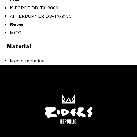
K-FORCE DB-TX-9000
AFTERBURNER DB-TX-9150
Rever
MCX1
Material
Medio metálico