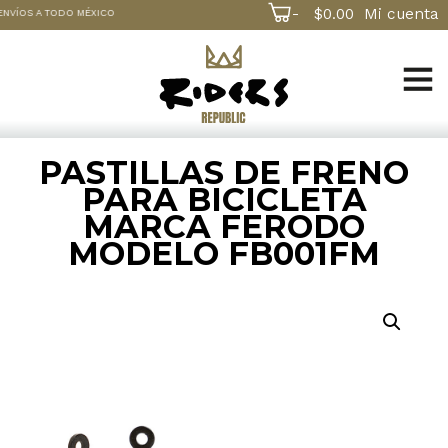
-
$
0.00
Mi cuenta
NVÍOS A TODO MÉXICO
PASTILLAS DE FRENO
PARA BICICLETA
MARCA FERODO
MODELO FB001FM