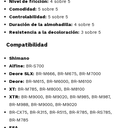
Nivel de fricción:
4 sobre 5
Comodidad:
5 sobre 5
Controlabilidad:
5 sobre 5
Duración de la almohadilla:
4 sobre 5
Resistencia a la decoloración:
3 sobre 5
Compatibilidad
Shimano
Alfine:
BR-S700
Deore SLX:
BR-M666, BR-M675, BR-M7000
Deore:
BR-M615, BR-M6000, BR-M6100
XT:
BR-M785, BR-M8000, BR-M8100
XTR:
BR-M9000, BR-M9020, BR-M985, BR-M987,
BR-M988, BR-M9000, BR-M9020
BR-CX75, BR-R315, BR-R515, BR-R785, BR-RS785,
BR-M785
FSA