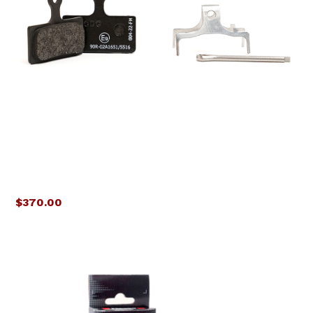
$
370.00