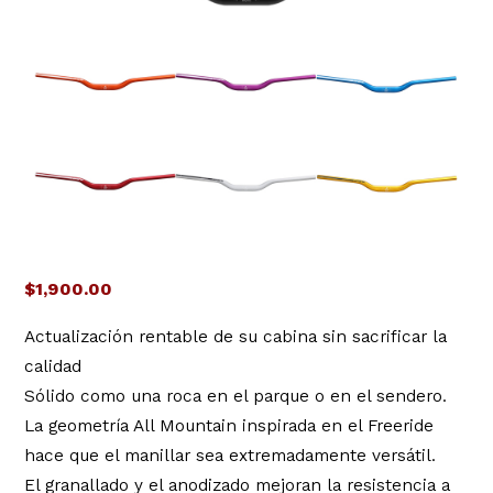
$
1,900.00
Actualización rentable de su cabina sin sacrificar la
calidad
Sólido como una roca en el parque o en el sendero.
La geometría All Mountain inspirada en el Freeride
hace que el manillar sea extremadamente versátil.
El granallado y el anodizado mejoran la resistencia a