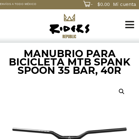
-
$
0.00
Mi cuenta
ENVÍOS A TODO MÉXICO
MANUBRIO PARA
BICICLETA MTB SPANK
SPOON 35 BAR, 40R