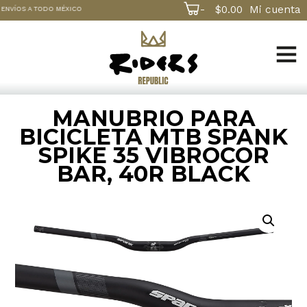
-
$
0.00
Mi cuenta
ENVÍOS A TODO MÉXICO
MANUBRIO PARA
BICICLETA MTB SPANK
SPIKE 35 VIBROCOR
BAR, 40R BLACK