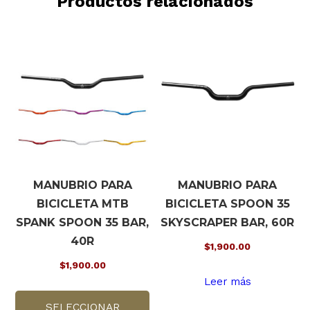
Productos relacionados
MANUBRIO PARA
MANUBRIO PARA
BICICLETA MTB
BICICLETA SPOON 35
SPANK SPOON 35 BAR,
SKYSCRAPER BAR, 60R
40R
$
1,900.00
$
1,900.00
Leer más
Este
SELECCIONAR
producto