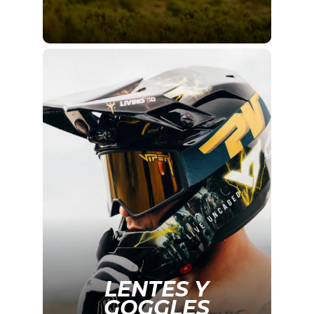
LENTES Y
GOGGLES