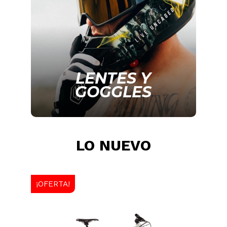
LENTES Y
GOGGLES
LO NUEVO
¡OFERTA!