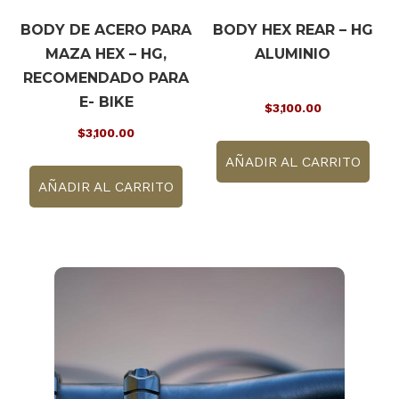
BODY DE ACERO PARA
BODY HEX REAR – HG
MAZA HEX – HG,
ALUMINIO
RECOMENDADO PARA
E- BIKE
$
3,100.00
$
3,100.00
AÑADIR AL CARRITO
AÑADIR AL CARRITO